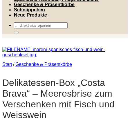
Geschenke & Präsentkörbe
Schnäppchen
Neue Produkte
Suchen
nach:
Start
/
Geschenke & Präsentkörbe
Delikatessen-Box „Costa
Brava“ – Meeresbrise zum
Verschenken mit Fisch und
Weisswein