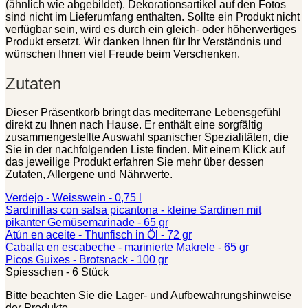
(ähnlich wie abgebildet). Dekorationsartikel auf den Fotos
sind nicht im Lieferumfang enthalten. Sollte ein Produkt nicht
verfügbar sein, wird es durch ein gleich- oder höherwertiges
Produkt ersetzt. Wir danken Ihnen für Ihr Verständnis und
wünschen Ihnen viel Freude beim Verschenken.
Zutaten
Dieser Präsentkorb bringt das mediterrane Lebensgefühl
direkt zu Ihnen nach Hause. Er enthält eine sorgfältig
zusammengestellte Auswahl spanischer Spezialitäten, die
Sie in der nachfolgenden Liste finden. Mit einem Klick auf
das jeweilige Produkt erfahren Sie mehr über dessen
Zutaten, Allergene und Nährwerte.
Verdejo - Weisswein - 0,75 l
Sardinillas con salsa picantona - kleine Sardinen mit
pikanter Gemüsemarinade - 65 gr
Atún en aceite - Thunfisch in Öl - 72 gr
Caballa en escabeche - marinierte Makrele - 65 gr
Picos Guixes - Brotsnack - 100 gr
Spiesschen - 6 Stück
Bitte beachten Sie die Lager- und Aufbewahrungshinweise
der Produkte.