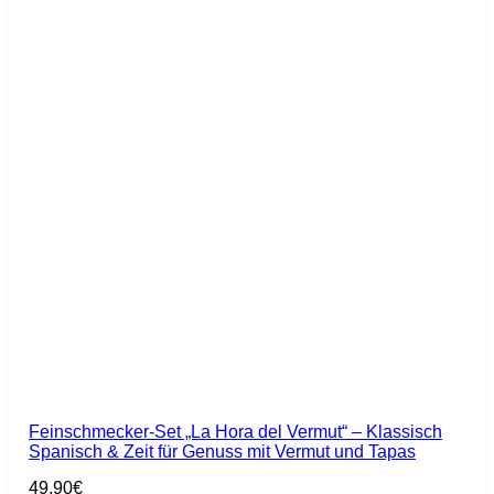
Feinschmecker-Set „La Hora del Vermut“ – Klassisch
Spanisch & Zeit für Genuss mit Vermut und Tapas
49,90
€