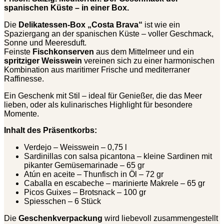
spanischen Küste – in einer Box.
Die
Delikatessen-Box „Costa Brava“
ist wie ein
Spaziergang an der spanischen Küste – voller Geschmack,
Sonne und Meeresduft.
Feinste
Fischkonserven
aus dem Mittelmeer und ein
spritziger Weisswein
vereinen sich zu einer harmonischen
Kombination aus maritimer Frische und mediterraner
Raffinesse.
Ein Geschenk mit Stil – ideal für Genießer, die das Meer
lieben, oder als kulinarisches Highlight für besondere
Momente.
Inhalt des Präsentkorbs:
Verdejo – Weisswein – 0,75 l
Sardinillas con salsa picantona – kleine Sardinen mit
pikanter Gemüsemarinade – 65 gr
Atún en aceite – Thunfisch in Öl – 72 gr
Caballa en escabeche – marinierte Makrele – 65 gr
Picos Guixes – Brotsnack – 100 gr
Spiesschen – 6 Stück
Die
Geschenkverpackung
wird liebevoll zusammengestellt