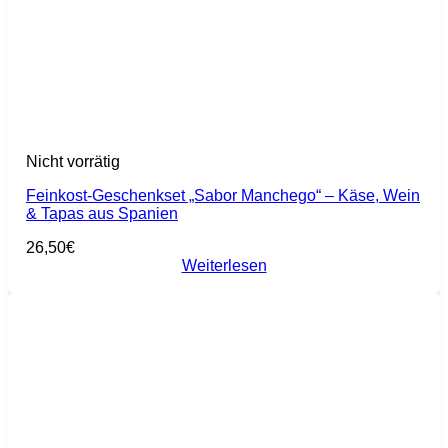
Nicht vorrätig
Feinkost-Geschenkset „Sabor Manchego“ – Käse, Wein
& Tapas aus Spanien
26,50
€
Weiterlesen