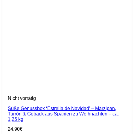
Nicht vorrätig
Süße Genussbox ‘Estrella de Navidad’ – Marzipan,
Turrón & Gebäck aus Spanien zu Weihnachten – ca.
1,25 kg
24,90
€